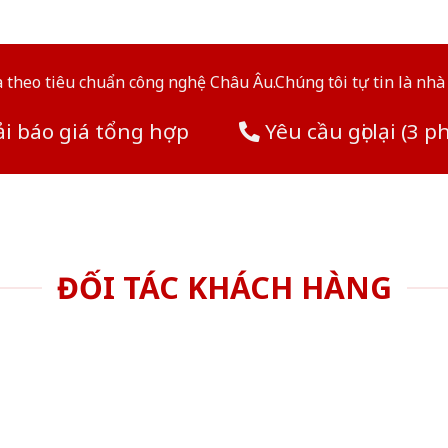
theo tiêu chuẩn công nghệ Châu Âu.Chúng tôi tự tin là nhà 
i báo giá tổng hợp
Yêu cầu gọi lại (3 p
ĐỐI TÁC KHÁCH HÀNG