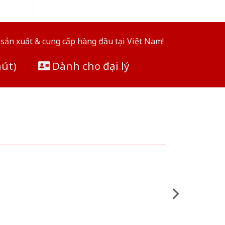
sản xuất & cung cấp hàng đầu tại Việt Nam!
hút)
Dành cho đại lý