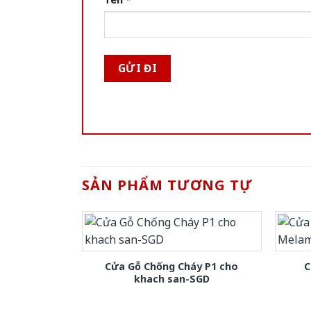
SẢN PHẨM TƯƠNG TỰ
Cửa Gỗ Chống Cháy P1 cho
C
khach san-SGD