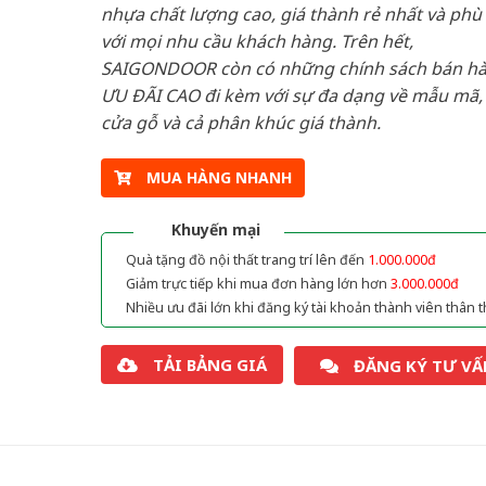
nhựa chất lượng cao, giá thành rẻ nhất và phù
với mọi nhu cầu khách hàng. Trên hết,
SAIGONDOOR còn có những chính sách bán h
ƯU ĐÃI CAO đi kèm với sự đa dạng về mẫu mã, 
cửa gỗ và cả phân khúc giá thành.
MUA HÀNG NHANH
Khuyến mại
Quà tặng đồ nội thất trang trí lên đến
1.000.000đ
Giảm trực tiếp khi mua đơn hàng lớn hơn
3.000.000đ
Nhiều ưu đãi lớn khi đăng ký tài khoản thành viên thân t
TẢI BẢNG GIÁ
ĐĂNG KÝ TƯ VẤ