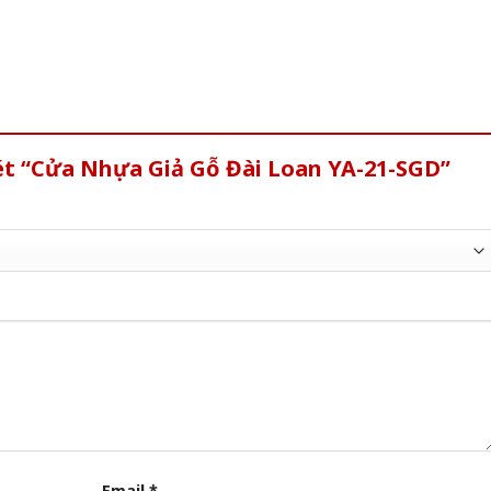
ét “Cửa Nhựa Giả Gỗ Đài Loan YA-21-SGD”
Email
*