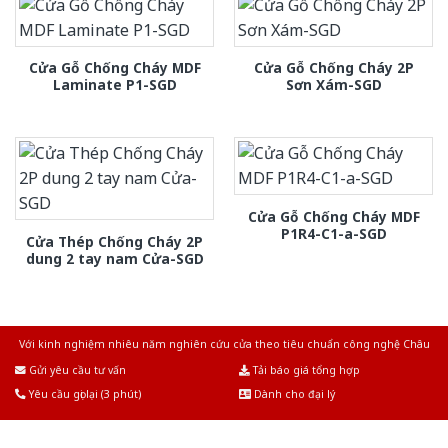
Cửa Gỗ Chống Cháy MDF
Cửa Gỗ Chống Cháy 2P
Laminate P1-SGD
Sơn Xám-SGD
Cửa Gỗ Chống Cháy MDF
P1R4-C1-a-SGD
Cửa Thép Chống Cháy 2P
dung 2 tay nam Cửa-SGD
Với kinh nghiệm nhiêu năm nghiên cứu cửa theo tiêu chuẩn công nghệ Châu
Âu.Chúng tôi tự tin là nhà sản xuất & cung cấp hàng đầu tại Việt Nam!
Gửi yêu cầu tư vấn
Tải báo giá tổng hợp
Yêu cầu gọi lại (3 phút)
Dành cho đại lý