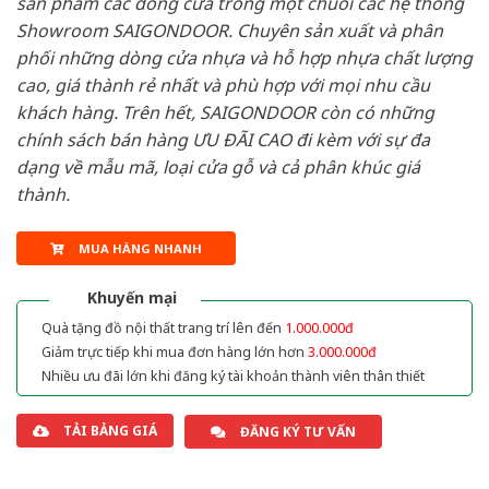
sản phẩm các dòng cửa trong một chuỗi các hệ thống
Showroom SAIGONDOOR. Chuyên sản xuất và phân
phối những dòng cửa nhựa và hỗ hợp nhựa chất lượng
cao, giá thành rẻ nhất và phù hợp với mọi nhu cầu
khách hàng. Trên hết, SAIGONDOOR còn có những
chính sách bán hàng ƯU ĐÃI CAO đi kèm với sự đa
dạng về mẫu mã, loại cửa gỗ và cả phân khúc giá
thành.
MUA HÀNG NHANH
Khuyến mại
Quà tặng đồ nội thất trang trí lên đến
1.000.000đ
Giảm trực tiếp khi mua đơn hàng lớn hơn
3.000.000đ
Nhiều ưu đãi lớn khi đăng ký tài khoản thành viên thân thiết
TẢI BẢNG GIÁ
ĐĂNG KÝ TƯ VẤN