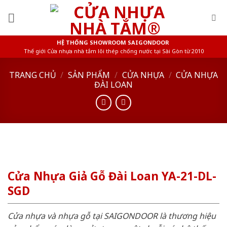
Skip
to
content
HỆ THỐNG SHOWROOM SAIGONDOOR
Thế giới Cửa nhựa nhà tắm lõi thép chống nước tại Sài Gòn từ 2010
TRANG CHỦ
/
SẢN PHẨM
/
CỬA NHỰA
/
CỬA NHỰA
ĐÀI LOAN
Cửa Nhựa Giả Gỗ Đài Loan YA-21-DL-
SGD
Cửa nhựa và nhựa gỗ tại SAIGONDOOR là thương hiệu