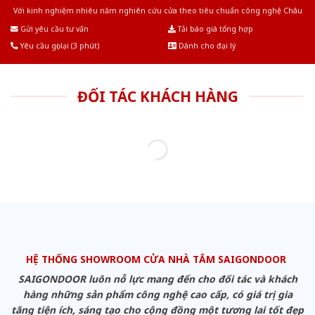
Với kinh nghiệm nhiêu năm nghiên cứu cửa theo tiêu chuẩn công nghệ Châu
Âu.Chúng tôi tự tin là nhà sản xuất & cung cấp hàng đầu tại Việt Nam!
Gửi yêu cầu tư vấn
Tải báo giá tổng hợp
Yêu cầu gọi lại (3 phút)
Dành cho đại lý
ĐỐI TÁC KHÁCH HÀNG
HỆ THỐNG SHOWROOM CỬA NHÀ TẮM SAIGONDOOR
SAIGONDOOR luôn nỗ lực mang đến cho đối tác và khách
hàng những sản phẩm công nghệ cao cấp, có giá trị gia
tăng tiện ích, sáng tạo cho cộng đồng một tương lai tốt đẹp