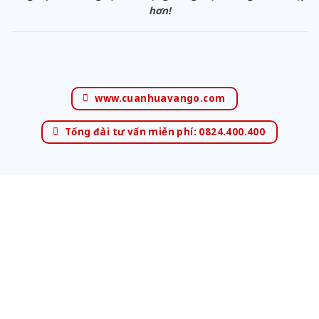
hơn!
www.cuanhuavango.com
Tổng đài tư vấn miễn phí: 0824.400.400