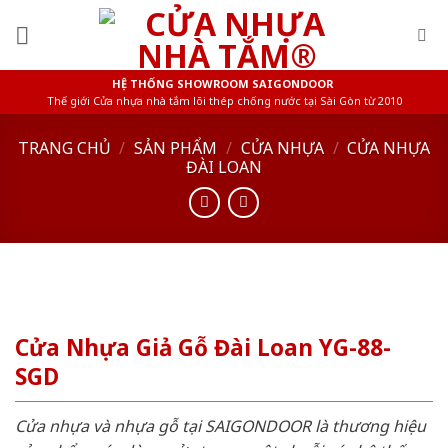
Skip
to
content
HỆ THỐNG SHOWROOM SAIGONDOOR
Thế giới Cửa nhựa nhà tắm lõi thép chống nước tại Sài Gòn từ 2010
TRANG CHỦ
/
SẢN PHẨM
/
CỬA NHỰA
/
CỬA NHỰA
ĐÀI LOAN
Cửa Nhựa Giả Gỗ Đài Loan YG-88-
SGD
Cửa nhựa và nhựa gỗ tại SAIGONDOOR là thương hiệu