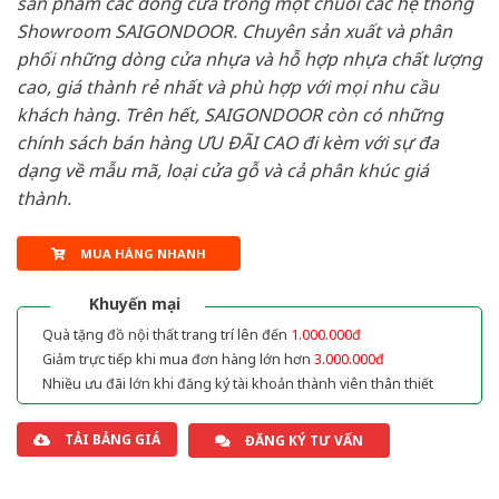
sản phẩm các dòng cửa trong một chuỗi các hệ thống
Showroom SAIGONDOOR. Chuyên sản xuất và phân
phối những dòng cửa nhựa và hỗ hợp nhựa chất lượng
cao, giá thành rẻ nhất và phù hợp với mọi nhu cầu
khách hàng. Trên hết, SAIGONDOOR còn có những
chính sách bán hàng ƯU ĐÃI CAO đi kèm với sự đa
dạng về mẫu mã, loại cửa gỗ và cả phân khúc giá
thành.
MUA HÀNG NHANH
Khuyến mại
Quà tặng đồ nội thất trang trí lên đến
1.000.000đ
Giảm trực tiếp khi mua đơn hàng lớn hơn
3.000.000đ
Nhiều ưu đãi lớn khi đăng ký tài khoản thành viên thân thiết
TẢI BẢNG GIÁ
ĐĂNG KÝ TƯ VẤN