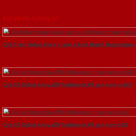
Sản phẩm tương tự
Cửa Thép Chống Cháy 1 canh o kinh thanh thoat hiem
Cửa Gỗ Chống Cháy MDF Melamine P1 van kem-a-SGD
Cửa Gỗ Chống Cháy MDF Melamine P1 van kem-SGD