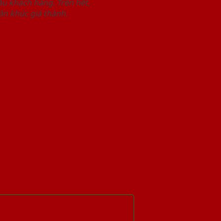
u khách hàng. Trên hết,
n khúc giá thành.