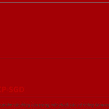
CP-SGD
ản phẩm các dòng cửa trong một chuỗi các hệ thống Sho