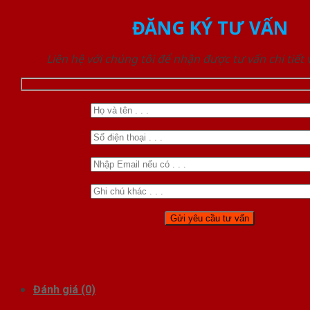
ĐĂNG KÝ TƯ VẤN
Liên hệ với chúng tôi để nhận được tư vấn chi tiết
Đánh giá (0)