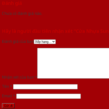
Đánh giá
Chưa có đánh giá nào.
Hãy là người đầu tiên nhận xét “Cửa Nhựa Su
Đánh giá của bạn
Nhận xét của bạn
*
Tên
*
Email
*