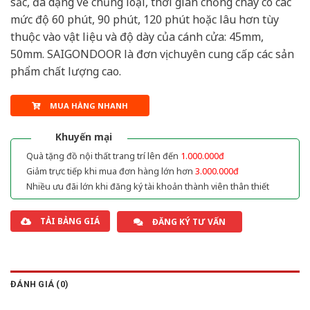
sắc, đa dạng về chủng loại, thời gian chống cháy có các
mức độ 60 phút, 90 phút, 120 phút hoặc lâu hơn tùy
thuộc vào vật liệu và độ dày của cánh cửa: 45mm,
50mm. SAIGONDOOR là đơn vị chuyên cung cấp các sản
phẩm chất lượng cao.
MUA HÀNG NHANH
Khuyến mại
Quà tặng đồ nội thất trang trí lên đến
1.000.000đ
Giảm trực tiếp khi mua đơn hàng lớn hơn
3.000.000đ
Nhiều ưu đãi lớn khi đăng ký tài khoản thành viên thân thiết
TẢI BẢNG GIÁ
ĐĂNG KÝ TƯ VẤN
ĐÁNH GIÁ (0)