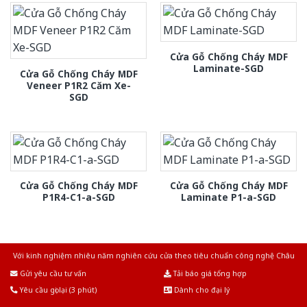
Cửa Gỗ Chống Cháy MDF
Laminate-SGD
Cửa Gỗ Chống Cháy MDF
Veneer P1R2 Căm Xe-
SGD
Cửa Gỗ Chống Cháy MDF
Cửa Gỗ Chống Cháy MDF
P1R4-C1-a-SGD
Laminate P1-a-SGD
Với kinh nghiệm nhiêu năm nghiên cứu cửa theo tiêu chuẩn công nghệ Châu
Âu.Chúng tôi tự tin là nhà sản xuất & cung cấp hàng đầu tại Việt Nam!
Gửi yêu cầu tư vấn
Tải báo giá tổng hợp
Yêu cầu gọi lại (3 phút)
Dành cho đại lý