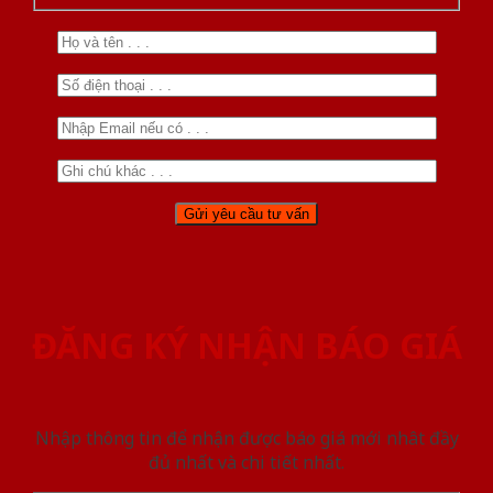
ĐĂNG KÝ NHẬN BÁO GIÁ
Nhập thông tin để nhận được báo giá mới nhât đầy
đủ nhất và chi tiết nhất.