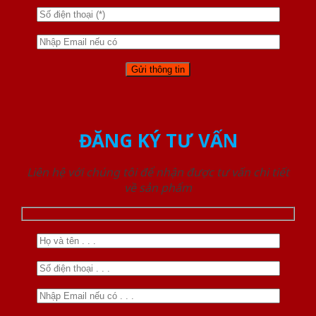
ĐĂNG KÝ TƯ VẤN
Liên hệ với chúng tôi để nhận được tư vấn chi tiết
về sản phẩm