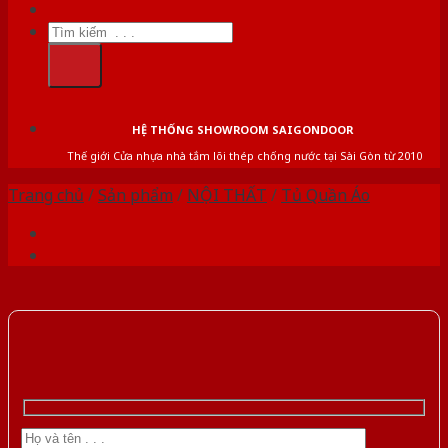
Tìm
kiếm:
HỆ THỐNG SHOWROOM SAIGONDOOR
Thế giới Cửa nhựa nhà tắm lõi thép chống nước tại Sài Gòn từ 2010
Trang chủ
/
Sản phẩm
/
NỘI THẤT
/
Tủ Quần Áo