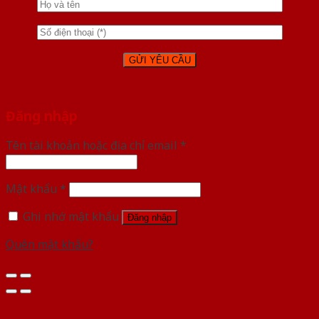
Đăng nhập
Tên tài khoản hoặc địa chỉ email
*
Mật khẩu
*
Ghi nhớ mật khẩu
Đăng nhập
Quên mật khẩu?