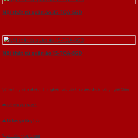
Nội thất tủ quần áo 35-TQA-SGD
Nội thất tủ quần áo 15-TQA-SGD
Với kinh nghiệm nhiêu năm nghiên cứu cửa theo tiêu chuẩn công nghệ Châu
Âu.Chúng tôi tự tin là nhà sản xuất & cung cấp hàng đầu tại Việt Nam!
Gửi yêu cầu tư vấn
Tải báo giá tổng hợp
Yêu cầu gọi lại (3 phút)