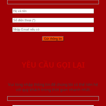
YÊU CẦU GỌI LẠI
Vui lòng nhập thông tin để chúng tôi có thể liên hệ
với quý khách trong thời gian nhanh nhất.