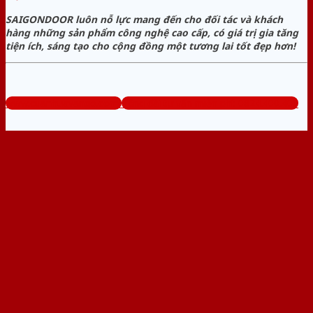
SAIGONDOOR luôn nỗ lực mang đến cho đối tác và khách
hàng những sản phẩm công nghệ cao cấp, có giá trị gia tăng
tiện ích, sáng tạo cho cộng đồng một tương lai tốt đẹp hơn!
www.cuanhuavango.com
Tổng đài tư vấn miễn phí: 0824.400.400