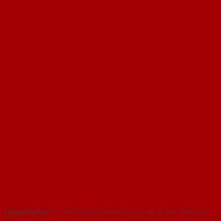
SaigonDoor™
- Hệ thống Showroom cửa nhựa nhà tắm