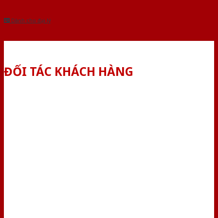
Dành cho đại lý
ĐỐI TÁC KHÁCH HÀNG