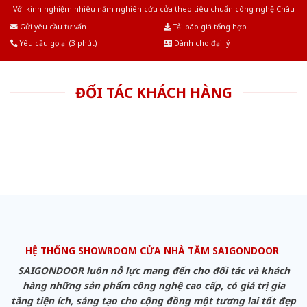
Với kinh nghiệm nhiêu năm nghiên cứu cửa theo tiêu chuẩn công nghệ Châu
Âu.Chúng tôi tự tin là nhà sản xuất & cung cấp hàng đầu tại Việt Nam!
Gửi yêu cầu tư vấn
Tải báo giá tổng hợp
Yêu cầu gọi lại (3 phút)
Dành cho đại lý
ĐỐI TÁC KHÁCH HÀNG
HỆ THỐNG SHOWROOM CỬA NHÀ TẮM SAIGONDOOR
SAIGONDOOR luôn nỗ lực mang đến cho đối tác và khách
hàng những sản phẩm công nghệ cao cấp, có giá trị gia
tăng tiện ích, sáng tạo cho cộng đồng một tương lai tốt đẹp