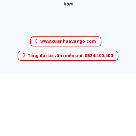
hơn!
www.cuanhuavango.com
Tổng đài tư vấn miễn phí: 0824.400.400