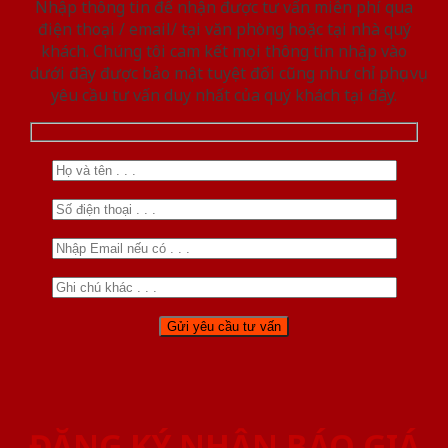
Nhập thông tin để nhận được tư vấn miễn phí qua
điện thoại / email/ tại văn phòng hoặc tại nhà quý
khách. Chúng tôi cam kết mọi thông tin nhập vào
dưới đây được bảo mật tuyệt đối cũng như chỉ phục vụ
yêu cầu tư vấn duy nhất của quý khách tại đây.
ĐĂNG KÝ NHẬN BÁO GIÁ