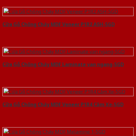
Cửa Gỗ Chống Cháy MDF Veneer P1R2 ASH-SGD
Cửa Gỗ Chống Cháy MDF Laminate van ngang-SGD
Cửa Gỗ Chống Cháy MDF Veneer P1R4 Căm Xe-SGD