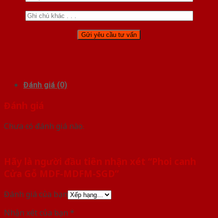
Đánh giá (0)
Đánh giá
Chưa có đánh giá nào.
Hãy là người đầu tiên nhận xét “Phoi canh
Cửa Gỗ MDF-MDFM-SGD”
Đánh giá của bạn
Nhận xét của bạn
*