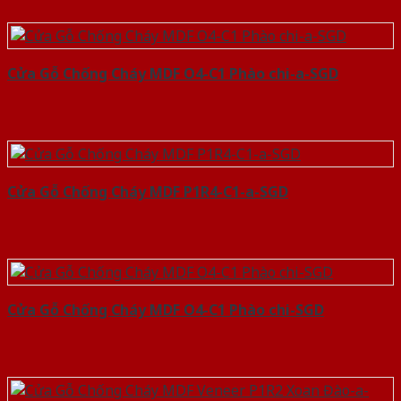
Cửa Gỗ Chống Cháy MDF O4-C1 Phào chi-a-SGD
Cửa Gỗ Chống Cháy MDF P1R4-C1-a-SGD
Cửa Gỗ Chống Cháy MDF O4-C1 Phào chi-SGD