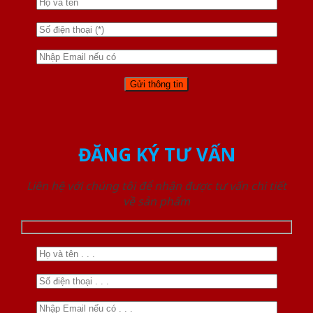
ĐĂNG KÝ TƯ VẤN
Liên hệ với chúng tôi để nhận được tư vấn chi tiết
về sản phẩm