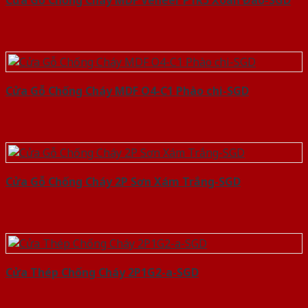
Cửa Gỗ Chống Cháy MDF Veneer P1R5 Xoan Đào-SGD
Cửa Gỗ Chống Cháy MDF O4-C1 Phào chi-SGD
Cửa Gỗ Chống Cháy 2P Sơn Xám Trắng-SGD
Cửa Thép Chống Cháy 2P1G2-a-SGD