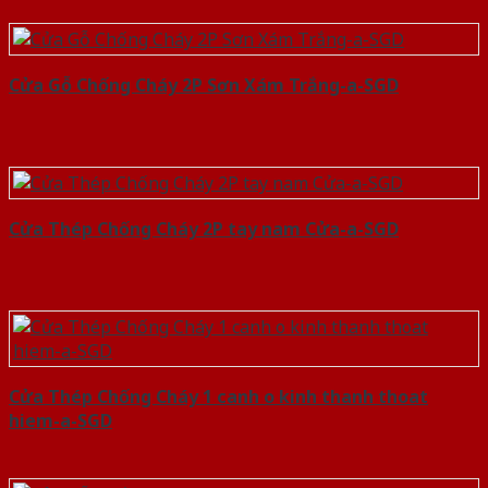
Cửa Gỗ Chống Cháy 2P Sơn Xám Trắng-a-SGD
Cửa Thép Chống Cháy 2P tay nam Cửa-a-SGD
Cửa Thép Chống Cháy 1 canh o kinh thanh thoat
hiem-a-SGD