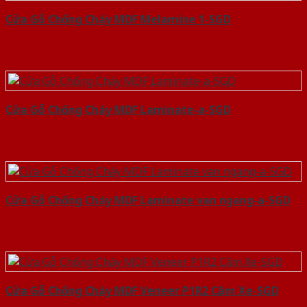
Cửa Gỗ Chống Cháy MDF Melamine 1-SGD
Cửa Gỗ Chống Cháy MDF Laminate-a-SGD
Cửa Gỗ Chống Cháy MDF Laminate van ngang-a-SGD
Cửa Gỗ Chống Cháy MDF Veneer P1R2 Căm Xe-SGD