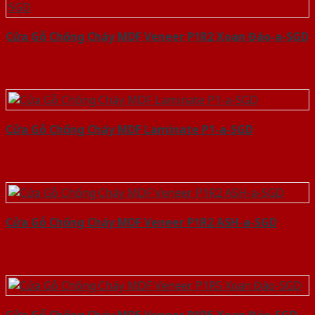
Cửa Gỗ Chống Cháy MDF Veneer P1R2 Xoan Đào-a-SGD
Cửa Gỗ Chống Cháy MDF Laminate P1-a-SGD
Cửa Gỗ Chống Cháy MDF Veneer P1R2 ASH-a-SGD