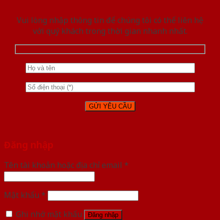
Vui lòng nhập thông tin để chúng tôi có thể liên hệ
với quý khách trong thời gian nhanh nhất.
Đăng nhập
Tên tài khoản hoặc địa chỉ email
*
Mật khẩu
*
Ghi nhớ mật khẩu
Đăng nhập