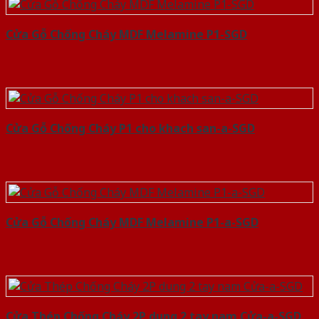
Cửa Gỗ Chống Cháy MDF Melamine P1-SGD
Cửa Gỗ Chống Cháy P1 cho khach san-a-SGD
Cửa Gỗ Chống Cháy MDF Melamine P1-a-SGD
Cửa Thép Chống Cháy 2P dung 2 tay nam Cửa-a-SGD