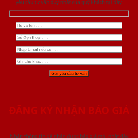
yêu cầu tư vấn duy nhất của quý khách tại đây.
ĐĂNG KÝ NHẬN BÁO GIÁ
Nhập thông tin để nhận được báo giá mới nhât đầy