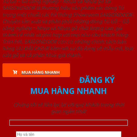
Tủ Gỗ – Gỗ công nghiêp – Nhựa và Nhựa gỗ tại
SAIGONDOOR là thương hiệu sản phẩm các dòng Tủ
trong một chuỗi các hệ thống Showroom SAIGONDOOR.
Chuyên sản xuất và phân phối những dòng Tủ Gỗ – Gỗ
công nghiêp – Nhựa và Nhựa gỗ chất lượng cao, giá
thành rẻ nhất và phù hợp với mọi nhu cầu khách hàng.
Trên hết, SAIGONDOOR còn có những chính sách bán
hàng ƯU ĐÃI CAO đi kèm với sự đa dạng về mẫu mã, loại
cửa gỗ và cả phân khúc giá thành.
MUA HÀNG NHANH
ĐĂNG KÝ
MUA HÀNG NHANH
Chúng tôi sẽ liên lạc lại với quý khách trong thời
gian ngắn nhất