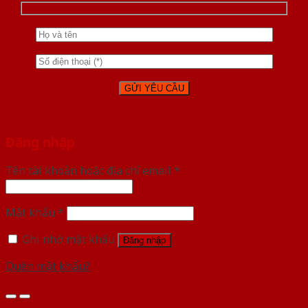
Đăng nhập
Tên tài khoản hoặc địa chỉ email
*
Mật khẩu
*
Ghi nhớ mật khẩu
Đăng nhập
Quên mật khẩu?