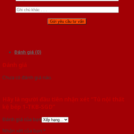
Đánh giá (0)
Đánh giá
Chưa có đánh giá nào.
Hãy là người đầu tiên nhận xét “Tủ nội thất
kệ bếp 1-TKB-SGD”
Đánh giá của bạn
Nhận xét của bạn
*