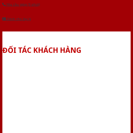
Yêu cầu gọi lại (3 phút)
Dành cho đại lý
ĐỐI TÁC KHÁCH HÀNG