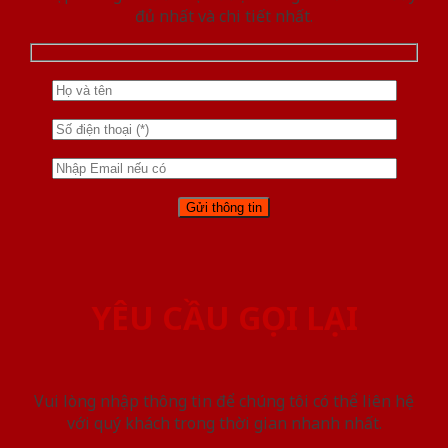
đủ nhất và chi tiết nhất.
YÊU CẦU GỌI LẠI
Vui lòng nhập thông tin để chúng tôi có thể liên hệ
với quý khách trong thời gian nhanh nhất.