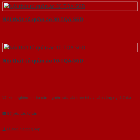
Nội thất tủ quần áo 30-TQA-SGD
Nội thất tủ quần áo 10-TQA-SGD
Với kinh nghiệm nhiêu năm nghiên cứu cửa theo tiêu chuẩn công nghệ Châu
Âu.Chúng tôi tự tin là nhà sản xuất & cung cấp hàng đầu tại Việt Nam!
Gửi yêu cầu tư vấn
Tải báo giá tổng hợp