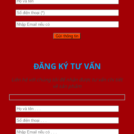
ĐĂNG KÝ TƯ VẤN
Liên hệ với chúng tôi để nhận được tư vấn chi tiết
về sản phẩm