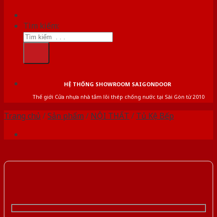
Tìm kiếm:
HỆ THỐNG SHOWROOM SAIGONDOOR
Thế giới Cửa nhựa nhà tắm lõi thép chống nước tại Sài Gòn từ 2010
Trang chủ
/
Sản phẩm
/
NỘI THẤT
/
Tủ Kệ Bếp